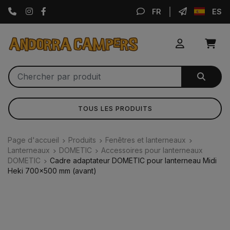
Instagram
Facebook
FR
ES
TOUS LES PRODUITS
Page d'accueil
Produits
Fenêtres et lanterneaux
Lanterneaux
DOMETIC
Accessoires pour lanterneaux
DOMETIC
Cadre adaptateur DOMETIC pour lanterneau Midi
Heki 700x500 mm (avant)