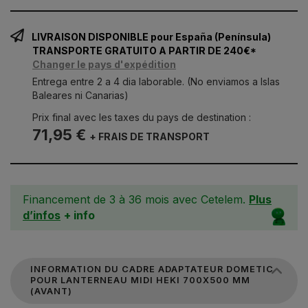
LIVRAISON DISPONIBLE pour España (Península)
TRANSPORTE GRATUITO A PARTIR DE 240€*
Changer le pays d'expédition
Entrega entre 2 a 4 dia laborable. (No enviamos a Islas
Baleares ni Canarias)
Prix final avec les taxes du pays de destination :
71,95 €
+ FRAIS DE TRANSPORT
Financement de 3 à 36 mois avec Cetelem.
Plus
d’infos
+ info
INFORMATION DU CADRE ADAPTATEUR DOMETIC
POUR LANTERNEAU MIDI HEKI 700X500 MM
(AVANT)