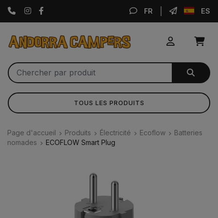
Instagram
Facebook
FR
ES
TOUS LES PRODUITS
Page d'accueil
Produits
Électricité
Ecoflow
Batteries
nomades
ECOFLOW Smart Plug