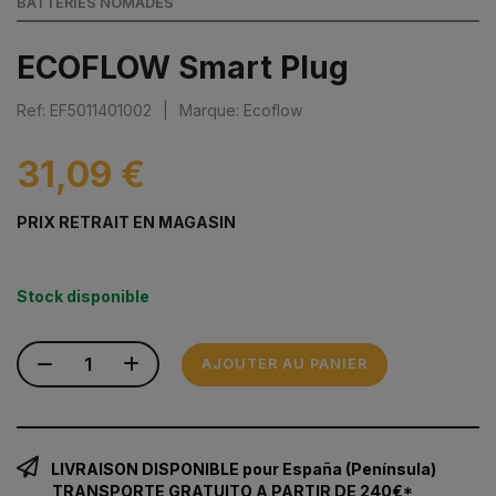
BATTERIES NOMADES
ECOFLOW Smart Plug
Ref: EF5011401002
|
Marque: Ecoflow
31,09 €
PRIX RETRAIT EN MAGASIN
Stock disponible
AJOUTER AU PANIER
LIVRAISON DISPONIBLE pour España (Península)
TRANSPORTE GRATUITO A PARTIR DE 240€*