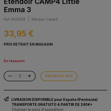
Étendoir CAMP4 Little
Emma 3
Ref: R921008
|
Marque: Camp4
33,95 €
PRIX RETRAIT EN MAGASIN
En réassort
PRÉVENEZ-MOI
LIVRAISON DISPONIBLE pour España (Península)
TRANSPORTE GRATUITO A PARTIR DE 240€*
Changer le pays d'expédition