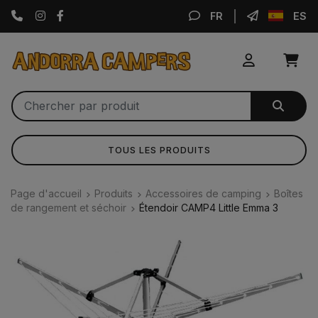
Instagram
Facebook
FR
ES
TOUS LES PRODUITS
Page d'accueil
Produits
Accessoires de camping
Boîtes
de rangement et séchoir
Étendoir CAMP4 Little Emma 3