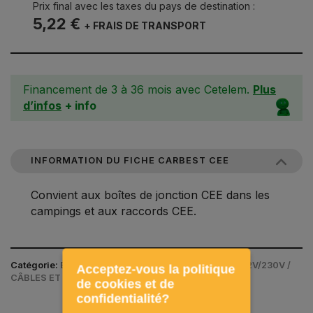
Prix final avec les taxes du pays de destination :
5,22 €
+ FRAIS DE TRANSPORT
Financement de 3 à 36 mois avec Cetelem.
Plus
d’infos
+ info
INFORMATION DU FICHE CARBEST CEE
Convient aux boîtes de jonction CEE dans les
campings et aux raccords CEE.
Catégorie:
ÉLECTRICITÉ / PRISES ET ACCESSOIRES 12V/230V /
Acceptez-vous la politique
CÂBLES ET ADAPTATEURS CEE
de cookies et de
confidentialité?