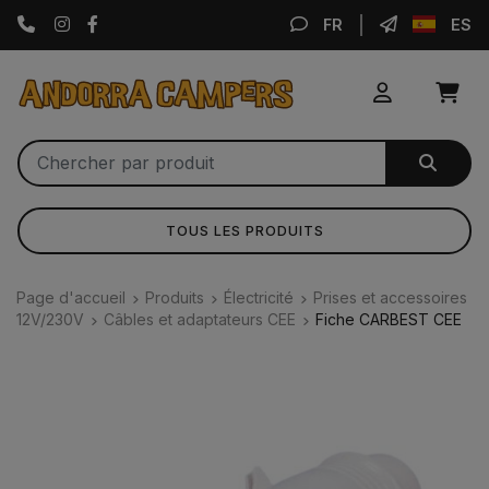
Instagram
Facebook
FR
ES
TOUS LES PRODUITS
Page d'accueil
Produits
Électricité
Prises et accessoires
12V/230V
Câbles et adaptateurs CEE
Fiche CARBEST CEE