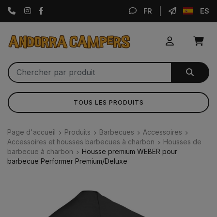
Instagram
Facebook
FR
ES
TOUS LES PRODUITS
Page d'accueil
Produits
Barbecues
Accessoires
Accessoires et housses barbecues à charbon
Housses de
barbecue à charbon
Housse premium WEBER pour
barbecue Performer Premium/Deluxe