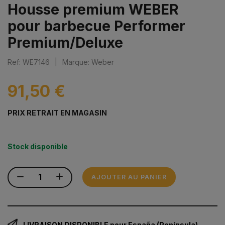
Housse premium WEBER
pour barbecue Performer
Premium/Deluxe
Ref: WE7146
|
Marque: Weber
91,50 €
PRIX RETRAIT EN MAGASIN
Stock disponible
AJOUTER AU PANIER
LIVRAISON DISPONIBLE pour España (Península)