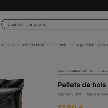
oires
Accessoires et housses pour barbecues à granulés
Acces
ACCESSOIRES POUR BARBECUES
Pellets de boi
Ref: WE190102
|
Marque: We