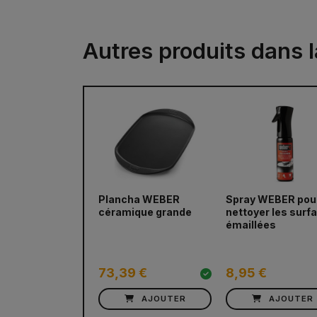
Autres produits dans l
Plancha WEBER
Spray WEBER pou
céramique grande
nettoyer les surf
émaillées
73,39 €
8,95 €
AJOUTER
AJOUTER