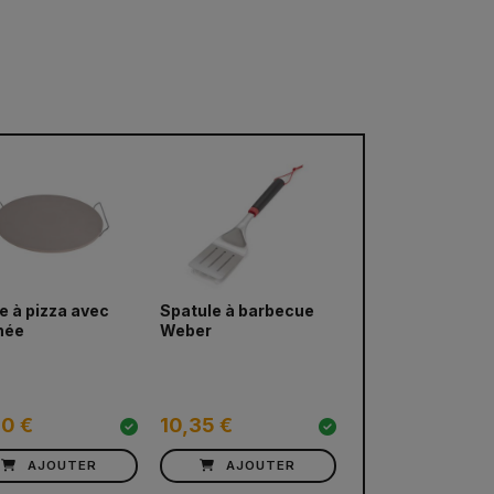
e à pizza avec
Spatule à barbecue
née
Weber
90 €
10,35 €
AJOUTER
AJOUTER