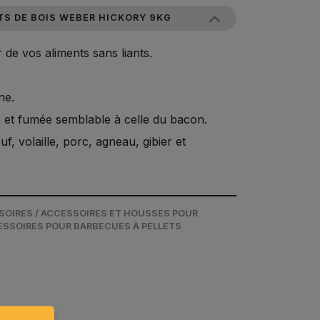
TS DE BOIS WEBER HICKORY 9KG
 de vos aliments sans liants.
ne.
 et fumée semblable à celle du bacon.
, volaille, porc, agneau, gibier et
SOIRES / ACCESSOIRES ET HOUSSES POUR
ESSOIRES POUR BARBECUES À PELLETS