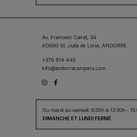
Av. Francesc Cairat, 34
AD600 St. Julià de Lòria, ANDORRE
+376 814 440
info@andorracampers.com
Instagram
Facebook
Du mardi au samedi: 9:30h à 13:30h - 15
DIMANCHE ET LUNDI FERMÉ