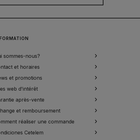
NFORMATION
i sommes-nous?
ntact et horaires
ws et promotions
tes web d'intérêt
rantie après-vente
hange et remboursement
mment réaliser une commande
ndiciones Cetelem