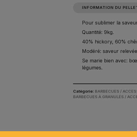
INFORMATION DU PELLE
Pour sublimer la saveur
Quantité: 9kg.
40% hickory, 60% chê
Modéré: saveur relevée
Se marie bien avec: bœuf
légumes.
Catégorie:
BARBECUES / ACCES
BARBECUES À GRANULÉS / ACC