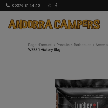
Instagram
Facebook
00376 81 44 40
Page d'accueil
Produits
Barbecues
Access
WEBER Hickory 9kg