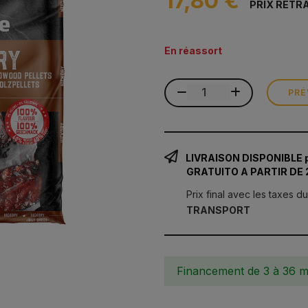
17,80 €
PRIX RETR
En réassort
PRÉ
LIVRAISON DISPONIBLE 
GRATUITO A PARTIR DE
Prix final avec les taxes d
TRANSPORT
Financement de 3 à 36 m