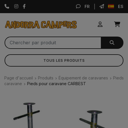
Instagram
Facebook
FR
ES
TOUS LES PRODUITS
Page d'accueil
Produits
Équipement de caravanes
Pieds
caravane
Pieds pour caravane CARBEST