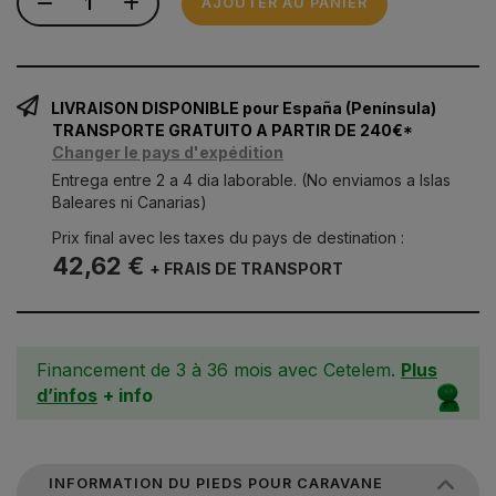
AJOUTER AU PANIER
LIVRAISON DISPONIBLE pour España (Península)
TRANSPORTE GRATUITO A PARTIR DE 240€*
Changer le pays d'expédition
Entrega entre 2 a 4 dia laborable. (No enviamos a Islas
Baleares ni Canarias)
Prix final avec les taxes du pays de destination :
42,62 €
+ FRAIS DE TRANSPORT
Financement de 3 à 36 mois avec Cetelem.
Plus
d’infos
+ info
INFORMATION DU PIEDS POUR CARAVANE