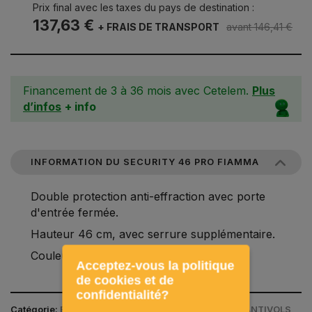
Prix final avec les taxes du pays de destination :
137,63 €
+ FRAIS DE TRANSPORT
avant 146,41 €
Financement de 3 à 36 mois avec Cetelem.
Plus
d’infos
+ info
INFORMATION DU SECURITY 46 PRO FIAMMA
Double protection anti-effraction avec porte
d'entrée fermée.
Hauteur 46 cm, avec serrure supplémentaire.
Couleur: blanc.
Acceptez-vous la politique
de cookies et de
confidentialité?
Catégorie:
ÉQUIPEMENTS INTÉRIEURS / SÉCURITÉ / ANTIVOLS