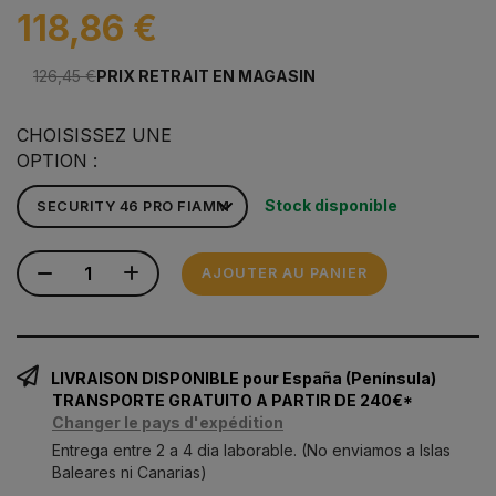
118,86 €
126,45 €
PRIX RETRAIT EN MAGASIN
CHOISISSEZ UNE
OPTION :
Stock disponible
AJOUTER AU PANIER
LIVRAISON DISPONIBLE pour España (Península)
TRANSPORTE GRATUITO A PARTIR DE 240€*
Changer le pays d'expédition
Entrega entre 2 a 4 dia laborable. (No enviamos a Islas
Baleares ni Canarias)