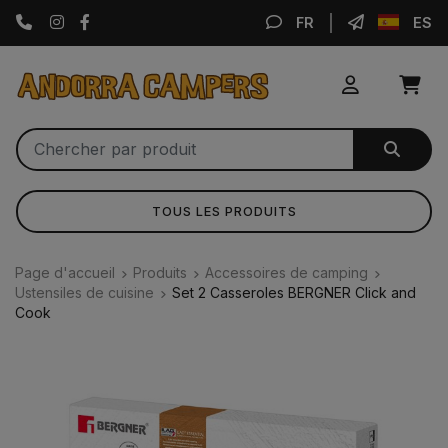
Instagram
Facebook
FR
ES
TOUS LES PRODUITS
Page d'accueil
Produits
Accessoires de camping
Ustensiles de cuisine
Set 2 Casseroles BERGNER Click and
Cook