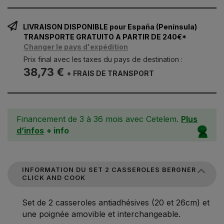
LIVRAISON DISPONIBLE pour España (Península)
TRANSPORTE GRATUITO A PARTIR DE 240€*
Changer le pays d'expédition
Prix final avec les taxes du pays de destination :
38,73 €
+ FRAIS DE TRANSPORT
Financement de 3 à 36 mois avec Cetelem.
Plus
d’infos
+ info
INFORMATION DU SET 2 CASSEROLES BERGNER
CLICK AND COOK
Set de 2 casseroles antiadhésives (20 et 26cm) et
une poignée amovible et interchangeable.