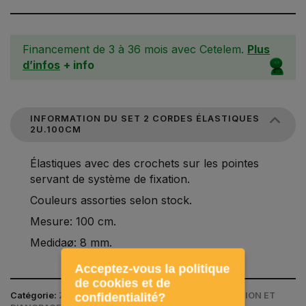
Financement de 3 à 36 mois avec Cetelem.
Plus
d’infos
+ info
INFORMATION DU SET 2 CORDES ÉLASTIQUES
2U.100CM
Élastiques avec des crochets sur les pointes
servant de système de fixation.
Couleurs assorties selon stock.
Mesure: 100 cm.
Medidaø: 8 mm.
Acceptez-vous la politique
de cookies et de
Catégorie:
ZONE OFFROAD 4X4 / SYSTÈMES DE FIXATION ET
confidentialité?