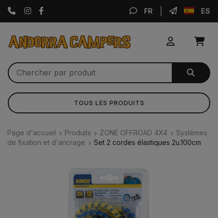
Instagram
Facebook
FR
ES
TOUS LES PRODUITS
Page d'accueil
Produits
ZONE OFFROAD 4X4
Systèmes
de fixation et d'ancrage
Set 2 cordes élastiques 2u.100cm