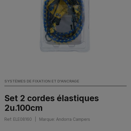
SYSTÈMES DE FIXATION ET D'ANCRAGE
Set 2 cordes élastiques
2u.100cm
Ref: ELE08160
|
Marque: Andorra Campers