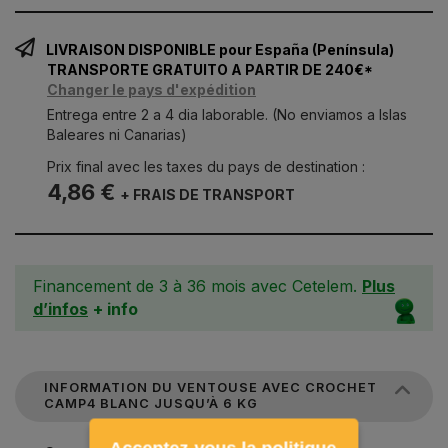
LIVRAISON DISPONIBLE pour España (Península)
TRANSPORTE GRATUITO A PARTIR DE 240€*
Changer le pays d'expédition
Entrega entre 2 a 4 dia laborable. (No enviamos a Islas
Baleares ni Canarias)
Prix final avec les taxes du pays de destination :
4,86 €
+ FRAIS DE TRANSPORT
Financement de 3 à 36 mois avec Cetelem.
Plus
d’infos
+ info
INFORMATION DU VENTOUSE AVEC CROCHET
CAMP4 BLANC JUSQU’À 6 KG