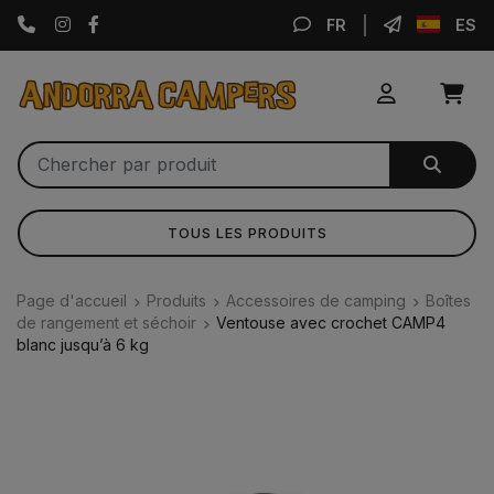
Instagram
Facebook
FR
ES
TOUS LES PRODUITS
Page d'accueil
Produits
Accessoires de camping
Boîtes
de rangement et séchoir
Ventouse avec crochet CAMP4
blanc jusqu’à 6 kg