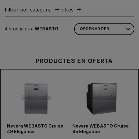
Filtrar per categoria
Filtres
4 productes a
WEBASTO
PRODUCTES EN OFERTA
prev
next
Nevera WEBASTO Cruise
Nevera WEBASTO Cruise
49 Elegance
65 Elegance