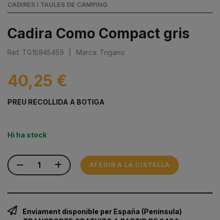
CADIRES I TAULES DE CAMPING
Cadira Como Compact gris
Ref: TG15945459
|
Marca: Trigano
40,25 €
PREU RECOLLIDA A BOTIGA
Hi ha stock
AFEGIR A LA CISTELLA
Enviament disponible per España (Península)