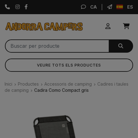
Instagram
Facebook
CA
ES
VEURE TOTS ELS PRODUCTES
Inici
Productes
Accessoris de camping
Cadires i taules
de camping
Cadira Como Compact gris