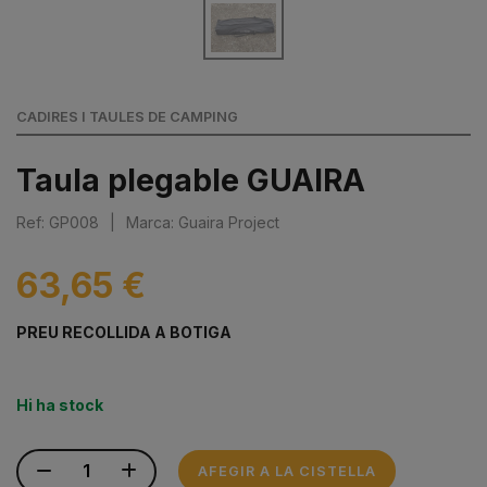
CADIRES I TAULES DE CAMPING
Taula plegable GUAIRA
Ref: GP008
|
Marca: Guaira Project
63,65 €
PREU RECOLLIDA A BOTIGA
Hi ha stock
AFEGIR A LA CISTELLA