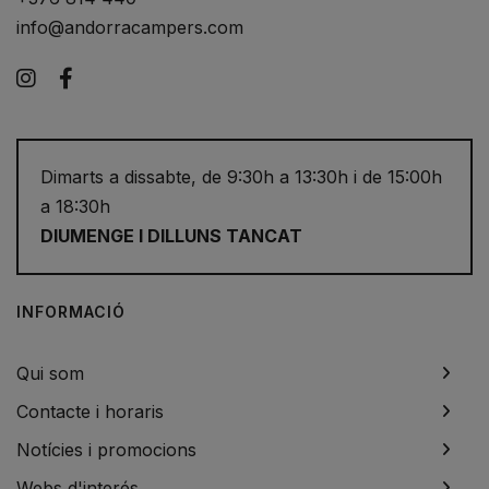
info@andorracampers.com
Instagram
Facebook
Dimarts a dissabte, de 9:30h a 13:30h i de 15:00h
a 18:30h
DIUMENGE I DILLUNS TANCAT
INFORMACIÓ
Qui som
Contacte i horaris
Notícies i promocions
Webs d'interés