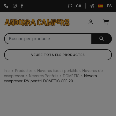
Instagram
Facebook
CA
ES
VEURE TOTS ELS PRODUCTES
Inici
Productes
Neveres fixes i portàtils
Neveres de
compressor
Neveres Portàtils
DOMETIC
Nevera
compresor 12V portátil DOMETIC CFF 20