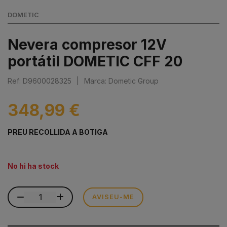
DOMETIC
Nevera compresor 12V
portátil DOMETIC CFF 20
Ref: D9600028325
|
Marca: Dometic Group
348,99 €
PREU RECOLLIDA A BOTIGA
No hi ha stock
AVISEU-ME