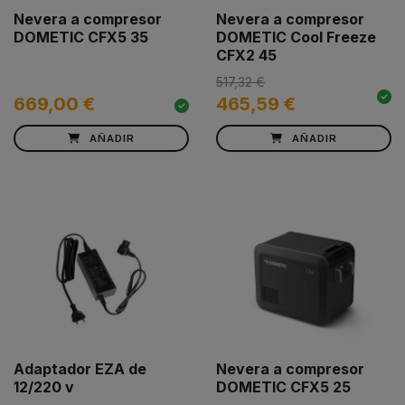
Nevera a compresor
Nevera a compresor
DOMETIC CFX5 35
DOMETIC Cool Freeze
CFX2 45
517,32 €
669,00 €
465,59 €
AÑADIR
AÑADIR
Adaptador EZA de
Nevera a compresor
12/220 v
DOMETIC CFX5 25