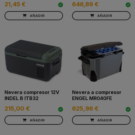
21,45 €
646,89 €
AÑADIR
AÑADIR
Nevera compresor 12V
Nevera a compresor
INDEL B ITB32
ENGEL MR040FE
215,00 €
625,96 €
AÑADIR
AÑADIR