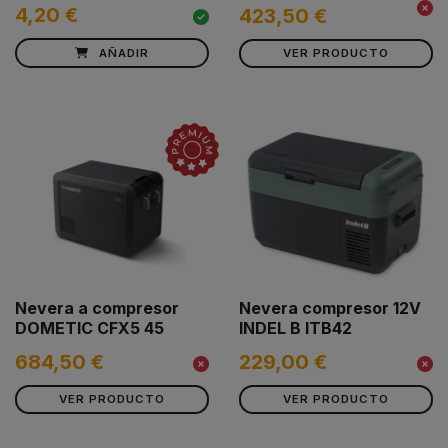
4,20 €
423,50 €
AÑADIR
VER PRODUCTO
Nevera a compresor
Nevera compresor 12V
DOMETIC CFX5 45
INDEL B ITB42
684,50 €
229,00 €
VER PRODUCTO
VER PRODUCTO