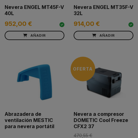
Nevera ENGEL MT45F-V
Nevera ENGEL MT35F-V
40L
32L
952,00 €
914,00 €
AÑADIR
AÑADIR
OFERTA
Abrazadera de
Nevera a compresor
ventilación MESTIC
DOMETIC Cool Freeze
para nevera portátil
CFX2 37
470,55 €