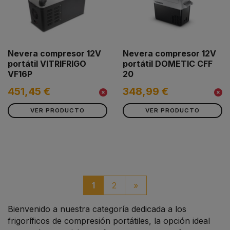
Nevera compresor 12V
Nevera compresor 12V
portátil VITRIFRIGO
portátil DOMETIC CFF
VF16P
20
451,45 €
348,99 €
VER PRODUCTO
VER PRODUCTO
paginacio_boto_seguen
1
2
»
Bienvenido a nuestra categoría dedicada a los
frigoríficos de compresión portátiles, la opción ideal