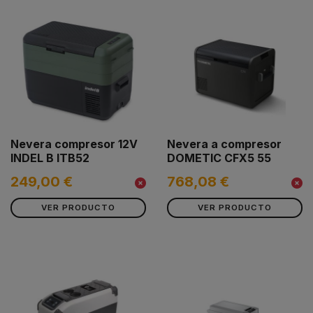
Nevera compresor 12V
Nevera a compresor
INDEL B ITB52
DOMETIC CFX5 55
249,00 €
768,08 €
VER PRODUCTO
VER PRODUCTO