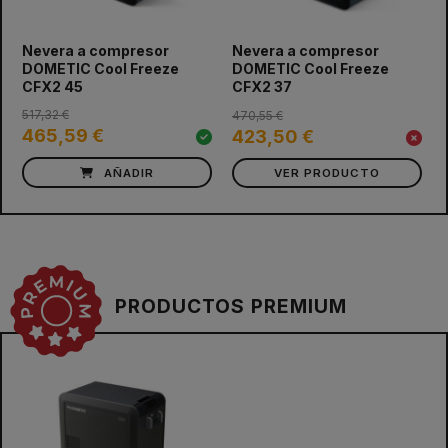
Nevera a compresor
Nevera a compresor
DOMETIC Cool Freeze
DOMETIC Cool Freeze
CFX2 45
CFX2 37
517,32 €
470,55 €
465,59 €
423,50 €
AÑADIR
VER PRODUCTO
PRODUCTOS PREMIUM