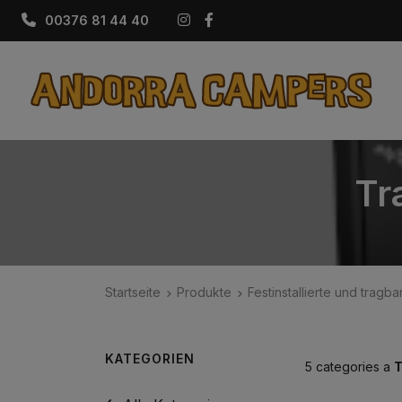
Instagram
Facebook
00376 81 44 40
Tr
Startseite
Produkte
Festinstallierte und tragb
KATEGORIEN
5 categories a
T