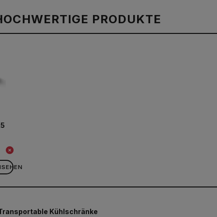
HOCHWERTIGE PRODUKTE
X5
NSEHEN
Transportable Kühlschränke