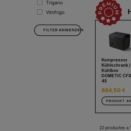
Trigano
Vitrifrigo
FILTER ANWENDEN
Kompressor
Kühlschrank /
Kühlbox
DOMETIC CF
45
684,50 €
PRODUKT A
22 productes a