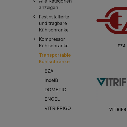
Alle Kategorien
anzeigen
Festinstallierte
und tragbare
Kühlschränke
Kompressor
Kühlschränke
EZA
Transportable
Kühlschränke
EZA
IndelB
DOMETIC
ENGEL
VITRIFRIGO
VITRIFR