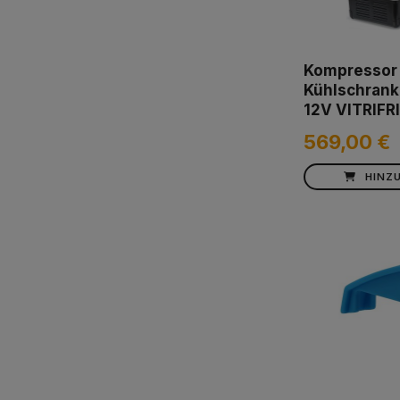
Kompressor
Kühlschrank
12V VITRIFR
569,00 €
HINZ