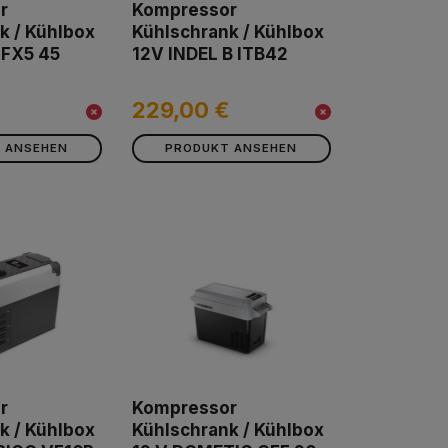
r
Kompressor
k / Kühlbox
Kühlschrank / Kühlbox
FX5 45
12V INDEL B ITB42
€
229,00 €
 ANSEHEN
PRODUKT ANSEHEN
r
Kompressor
k / Kühlbox
Kühlschrank / Kühlbox