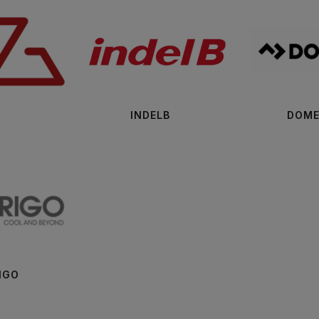
INDELB
DOME
IGO