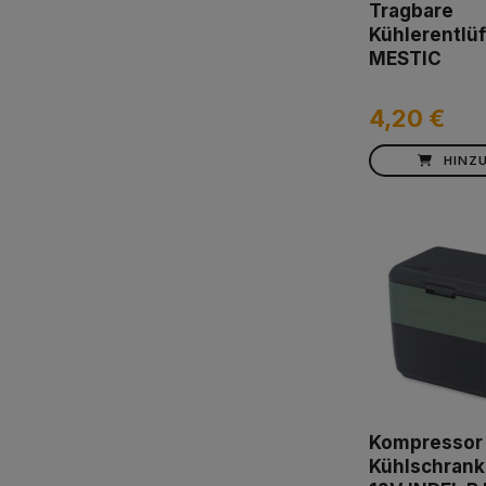
Tragbare
Kühlerentl
MESTIC
4,20 €
HINZ
Kompressor
Kühlschrank