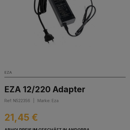
EZA
EZA 12/220 Adapter
Ref: N522356
|
Marke: Eza
21,45 €
ABHOLPREIS IM GESCHÄFT IN ANDORRA