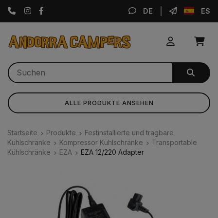
Instagram
Facebook
DE
ES
ALLE PRODUKTE ANSEHEN
Startseite
Produkte
Festinstallierte und tragbare
Kühlschränke
Kompressor Kühlschränke
Transportable
Kühlschränke
EZA
EZA 12/220 Adapter