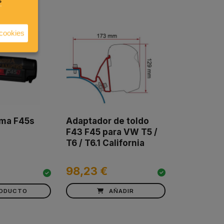
 cookies
mma F45s
Adaptador de toldo
F43 F45 para VW T5 /
T6 / T6.1 California
98,23 €
RODUCTO
AÑADIR