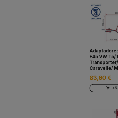
Adaptadore
F45 VW T5/T
Transporter
Caravelle/ M
83,60 €
AÑ