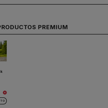
PRODUCTOS PREMIUM
ck
CTO