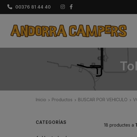
Instagram
Facebook
00376 81 44 40
To
Inicio
Productos
BUSCAR POR VEHICULO
V
CATEGORÍAS
18 productes a