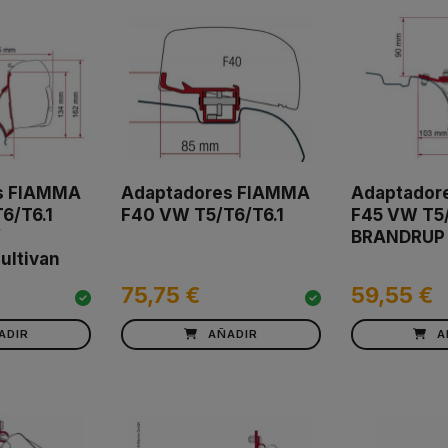
s FIAMMA
Adaptadores FIAMMA
Adaptador
6/T6.1
F40 VW T5/T6/T6.1
F45 VW T5/
/
BRANDRUP
ultivan
75,75 €
59,55 €
ADIR
AÑADIR
A