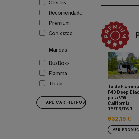
Ofertas
Recomendado
Premium
Con estoc
Marcas
BusBoxx
Fiamma
Thule
Toldo Fiamma
F43 Deep Bla
para VW
APLICAR FILTROS
California
T5/T6/T6.1
632,16 €
VER PRODU