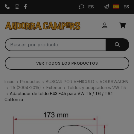
Instagram
Facebook
ES
ES
VER TODOS LOS PRODUCTOS
Inicio
Productos
BUSCAR POR VEHICULO
VOLKSWAGEN
T5 (2004-2015)
Exterior
Toldos y adaptadores VW T5
Adaptador de toldo F43 F45 para VW T5 / T6 / T6.1
California