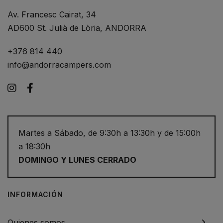
Av. Francesc Cairat, 34
AD600 St. Julià de Lòria, ANDORRA
+376 814 440
info@andorracampers.com
Instagram
Facebook
Martes a Sábado, de 9:30h a 13:30h y de 15:00h
a 18:30h
DOMINGO Y LUNES CERRADO
INFORMACIÓN
Quienes somos