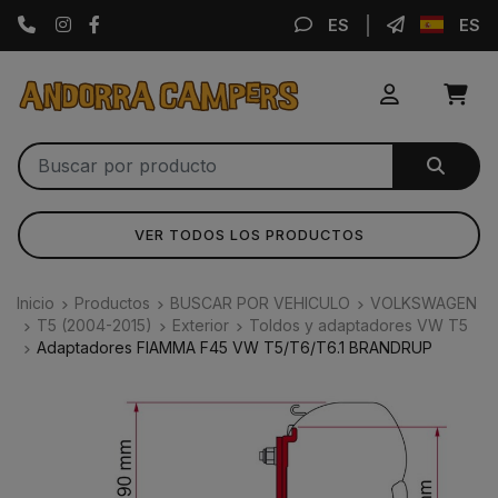
Instagram
Facebook
ES
ES
VER TODOS LOS PRODUCTOS
Inicio
Productos
BUSCAR POR VEHICULO
VOLKSWAGEN
T5 (2004-2015)
Exterior
Toldos y adaptadores VW T5
Adaptadores FIAMMA F45 VW T5/T6/T6.1 BRANDRUP