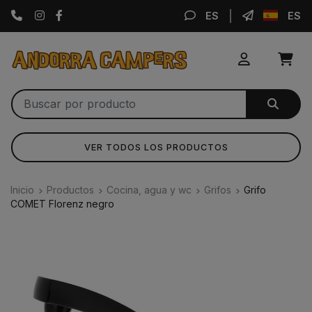
Instagram
Facebook
ES
ES
VER TODOS LOS PRODUCTOS
Inicio
Productos
Cocina, agua y wc
Grifos
Grifo
COMET Florenz negro