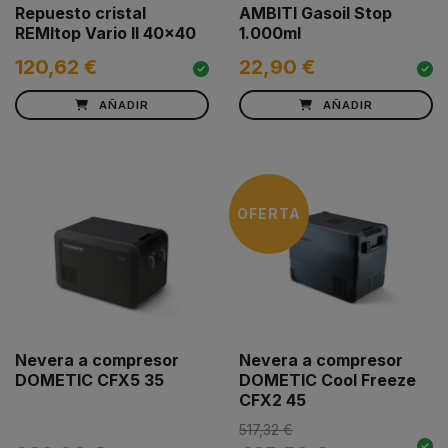
Repuesto cristal
AMBITI Gasoil Stop
REMItop Vario II 40x40
1.000ml
120,62 €
22,90 €
AÑADIR
AÑADIR
OFERTA
Nevera a compresor
Nevera a compresor
DOMETIC CFX5 35
DOMETIC Cool Freeze
CFX2 45
517,32 €