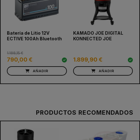
prev
next
Batería de Litio 12V
KAMADO JOE DIGITAL
ECTIVE 100Ah Bluetooth
KONNECTED JOE
1.188,15 €
790,00 €
1.899,90 €
AÑADIR
AÑADIR
PRODUCTOS RECOMENDADOS