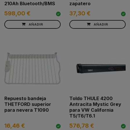
210Ah Bluetooth/BMS
zapatero
598,00 €
37,30 €
AÑADIR
AÑADIR
Repuesto bandeja
Toldo THULE 4200
THETFORD superior
Antracita Mystic Grey
para nevera T1090
para VW California
T5/T6/T6.1
16,46 €
576,78 €