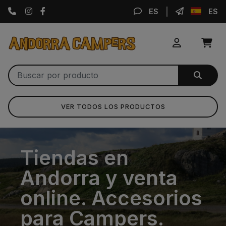
Instagram
Facebook
ES
ES
VER TODOS LOS PRODUCTOS
Tiendas en
Andorra y venta
online. Accesorios
para Campers.