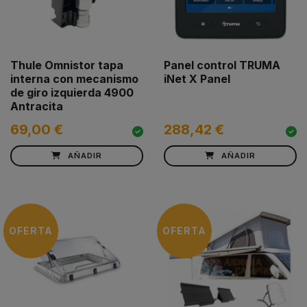
Thule Omnistor tapa
Panel control TRUMA
interna con mecanismo
iNet X Panel
de giro izquierda 4900
Antracita
69,00 €
288,42 €
AÑADIR
AÑADIR
OFERTA
OFERTA