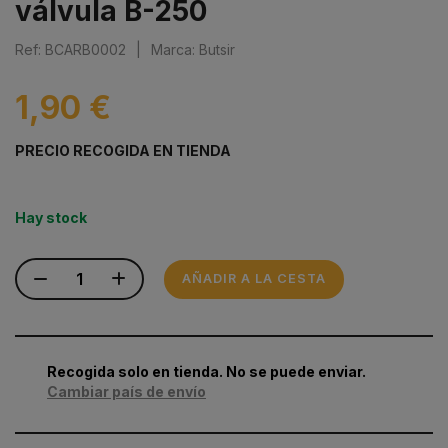
válvula B-250
Ref: BCARB0002
|
Marca: Butsir
1,90 €
PRECIO RECOGIDA EN TIENDA
Hay stock
AÑADIR A LA CESTA
Recogida solo en tienda. No se puede enviar.
Cambiar país de envío