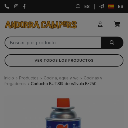
Instagram
Facebook
ES
ES
VER TODOS LOS PRODUCTOS
Inicio
Productos
Cocina, agua y wc
Cocinas y
fregaderos
Cartucho BUTSIR de válvula B-250