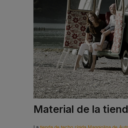
Material de la tien
La
tienda de techo rígida Maggiolina de Au