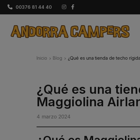
Instagram
Facebook
00376 81 44 40
Inicio
Blog
¿Qué es una tienda de techo rígida
¿Qué es una tien
Maggiolina Airla
4 marzo 2024
¿Qué es Maggiolin