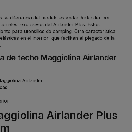
s se diferencia del modelo estándar Airlander por
onales, exclusivos del Airlander Plus. Estos
nto para utensilios de camping. Otra característica
lásticas en el interior, que facilitan el plegado de la
.
da de techo Maggiolina Airlander
Maggiolina Airlander
ticas
erior
ggiolina Airlander Plus
rm