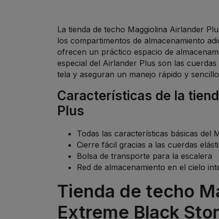
La tienda de techo Maggiolina Airlander Plu
los compartimentos de almacenamiento adici
ofrecen un práctico espacio de almacenamie
especial del Airlander Plus son las cuerdas e
tela y aseguran un manejo rápido y sencillo
Características de la tien
Plus
Todas las características básicas del 
Cierre fácil gracias a las cuerdas elás
Bolsa de transporte para la escalera
Red de almacenamiento en el cielo int
Tienda de techo Ma
Extreme Black Sto