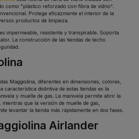
do como "plástico reforzado con fibra de vidrio".
nvencional. Protege eficazmente el interior de la
diversos productos de limpieza.
 es impermeable, resistente y transpirable. Soporta
alor. La construcción de las tiendas de techo
guridad.
lina
das Maggiolina, diferentes en dimensiones, colores,
aracterística distintiva de estas tiendas es la
nivela y muelle de gas. La manivela permite abrir la
mientras que la versión de muelle de gas,
ite levantar la tienda más rápidamente en dos fases.
ggiolina Airlander