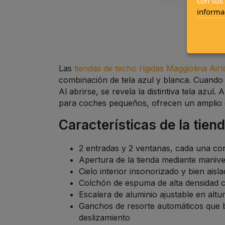
con sus
informa
Las
tiendas de techo rígidas Maggiolina Air
combinación de tela azul y blanca. Cuando e
Al abrirse, se revela la distintiva tela azu
para coches pequeños, ofrecen un amplio e
Características de la tien
2 entradas y 2 ventanas, cada una co
Apertura de la tienda mediante maniv
Cielo interior insonorizado y bien ais
Colchón de espuma de alta densidad 
Escalera de aluminio ajustable en al
Ganchos de resorte automáticos que bl
deslizamiento