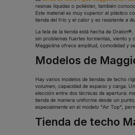
resinas líquidas o poliéster, también conoci
Este material es muy superior al plástico co
tienda del frío y el calor y es resistente a 
La tela de la tienda está hecha de Dralon®,
sin problemas fuertes tormentas, viento y c
Maggiolina ofrece amplitud, comodidad y se
Modelos de Maggio
Hay varios modelos de tiendas de techo rígi
volumen, capacidad de espacio y carga. Una c
elección entre dos técnicas de apertura: ma
tienda de manera uniforme desde un punto, 
especialmente en el modelo "Air Top", perm
Tienda de techo Ma