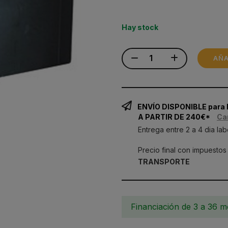
Hay stock
AÑA
ENVÍO DISPONIBLE para
A PARTIR DE 240€*
Ca
Entrega entre 2 a 4 dia lab
Precio final con impuestos
TRANSPORTE
Financiación de 3 a 36 