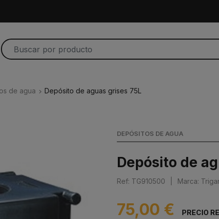
os de agua
Depósito de aguas grises 75L
DEPÓSITOS DE AGUA
Depósito de ag
Ref: TG910500
|
Marca: Triga
75,00 €
PRECIO R