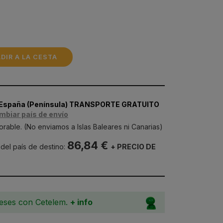
DIR A LA CESTA
 España (Península) TRANSPORTE GRATUITO
mbiar país de envío
orable. (No enviamos a Islas Baleares ni Canarias)
86,84 €
 del país de destino:
+ PRECIO DE
meses con Cetelem.
+ info