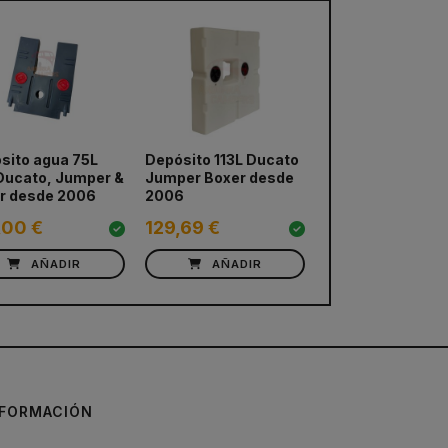
sito agua 75L
Depósito 113L Ducato
 Ducato, Jumper &
Jumper Boxer desde
r desde 2006
2006
,00 €
129,69 €
AÑADIR
AÑADIR
NFORMACIÓN