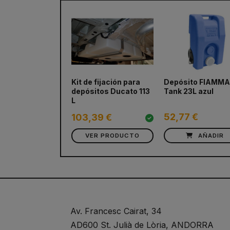
Kit de fijación para
Depósito FIAMMA 
depósitos Ducato 113
Tank 23L azul
L
52,77 €
103,39 €
VER PRODUCTO
AÑADIR
Av. Francesc Cairat, 34
AD600 St. Julià de Lòria, ANDORRA