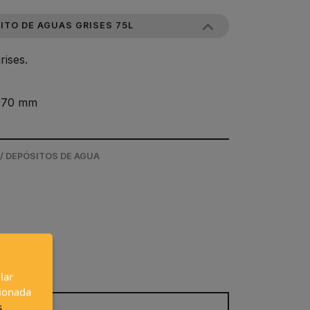
ITO DE AGUAS GRISES 75L
rises.
 270 mm
/ DEPÓSITOS DE AGUA
lar
cionada
s