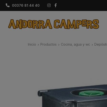
Instagram
Facebook
00376 81 44 40
Inicio
Productos
Cocina, agua y wc
Depósit