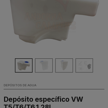
DEPÓSITOS DE AGUA
Depósito específico VW
T5/T6/T6.1 28L