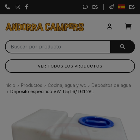
Instagram
Facebook
ES
ES
VER TODOS LOS PRODUCTOS
Inicio
Productos
Cocina, agua y wc
Depósitos de agua
Depósito específico VW T5/T6/T6.1 28L