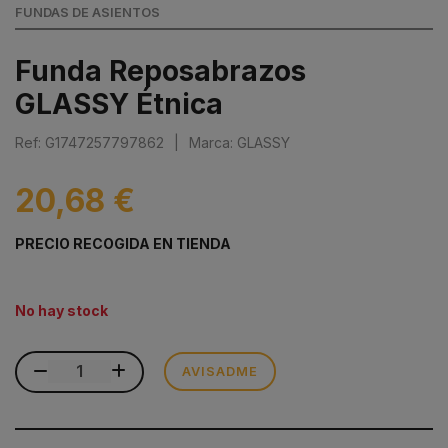
FUNDAS DE ASIENTOS
Funda Reposabrazos
GLASSY Étnica
Ref: G1747257797862
|
Marca: GLASSY
20,68 €
PRECIO RECOGIDA EN TIENDA
No hay stock
AVISADME