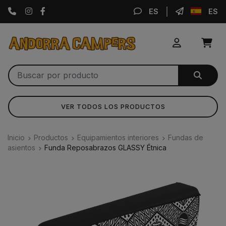
Instagram
Facebook
ES
ES
VER TODOS LOS PRODUCTOS
Inicio
Productos
Equipamientos interiores
Fundas de
asientos
Funda Reposabrazos GLASSY Étnica