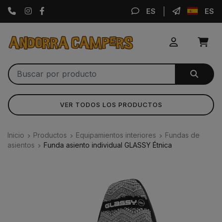
Instagram
Facebook
ES
ES
VER TODOS LOS PRODUCTOS
Inicio
Productos
Equipamientos interiores
Fundas de
asientos
Funda asiento individual GLASSY Étnica