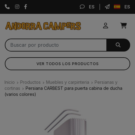
Instagram
Facebook
ES
ES
VER TODOS LOS PRODUCTOS
Inicio
Productos
Muebles y carpinteria
Persianas y
cortinas
Persiana CARBEST para puerta cabina de ducha
(varios colores)