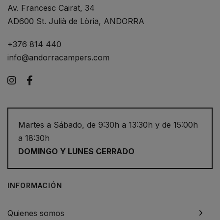
Av. Francesc Cairat, 34
AD600 St. Julià de Lòria, ANDORRA
+376 814 440
info@andorracampers.com
Instagram
Facebook
Martes a Sábado, de 9:30h a 13:30h y de 15:00h
a 18:30h
DOMINGO Y LUNES CERRADO
INFORMACIÓN
Quienes somos