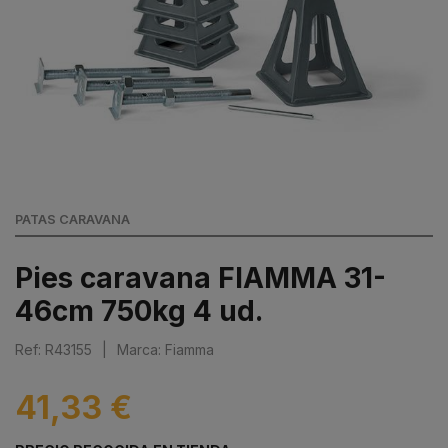
PATAS CARAVANA
Pies caravana FIAMMA 31-
46cm 750kg 4 ud.
Ref: R43155
|
Marca: Fiamma
41,33 €