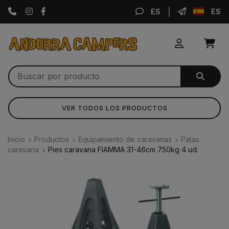
Instagram
Facebook
ES
ES
VER TODOS LOS PRODUCTOS
Inicio
Productos
Equipamiento de caravanas
Patas
caravana
Pies caravana FIAMMA 31-46cm 750kg 4 ud.