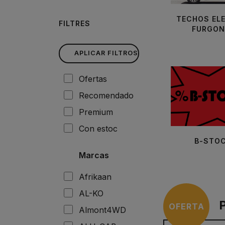
TECHOS EL
FILTRES
FURGON
APLICAR FILTROS
Ofertas
Recomendado
Premium
Con estoc
B-STO
Marcas
Afrikaan
AL-KO
OFERTA
Almont4WD