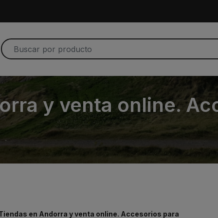
rra y venta online. Ac
Tiendas en Andorra y venta online. Accesorios para