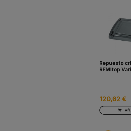
Repuesto cri
REMItop Vari
120,62 €
AÑ