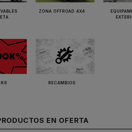
EVABLES
ZONA OFFROAD 4X4
EQUIPAM
ETA
EXTER
CKS
RECAMBIOS
PRODUCTOS EN OFERTA