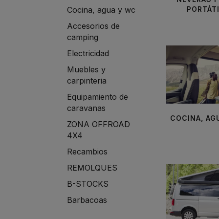
Cocina, agua y wc
PORTÁT
Accesorios de
camping
Electricidad
Muebles y
carpinteria
Equipamiento de
caravanas
COCINA, AG
ZONA OFFROAD
4X4
Recambios
REMOLQUES
B-STOCKS
Barbacoas