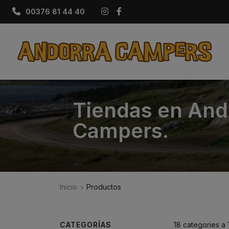
Instagram
Facebook
00376 81 44 40
Tiendas en Ando
Campers.
Inicio
Productos
CATEGORÍAS
18 categories a