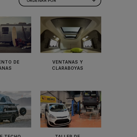
ENTO DE
VENTANAS Y
ANAS
CLARABOYAS
DE TECHO
TALLER DE