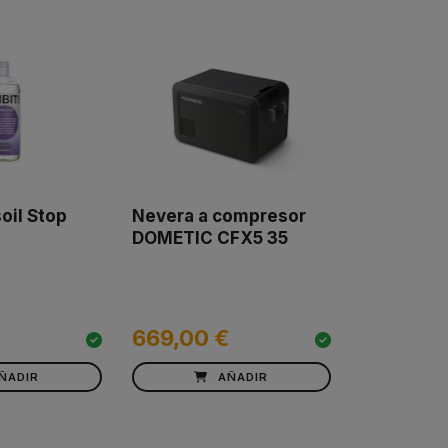
oil Stop
Nevera a compresor
DOMETIC CFX5 35
669,00 €
ÑADIR
AÑADIR