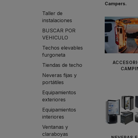
Campers.
Taller de
instalaciones
BUSCAR POR
VEHICULO
Techos elevables
furgoneta
ACCESORI
Tiendas de techo
CAMPI
Neveras fijas y
portátiles
Equipamientos
exteriores
Equipamientos
interiores
Ventanas y
claraboyas
NEVERAS F