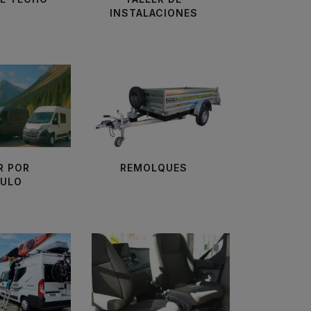
INSTALACIONES
R POR
REMOLQUES
CULO