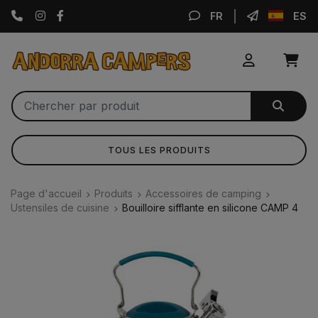
Instagram
Facebook
FR
ES
TOUS LES PRODUITS
Page d'accueil
Produits
Accessoires de camping
Ustensiles de cuisine
Bouilloire sifflante en silicone CAMP 4