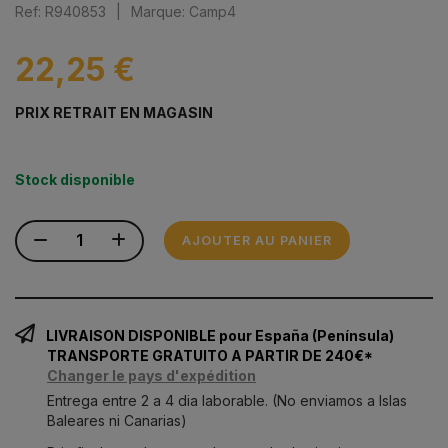
Ref: R940853
|
Marque: Camp4
22,25 €
PRIX RETRAIT EN MAGASIN
Stock disponible
AJOUTER AU PANIER
LIVRAISON DISPONIBLE pour España (Península)
TRANSPORTE GRATUITO A PARTIR DE 240€*
Changer le pays d'expédition
Entrega entre 2 a 4 dia laborable. (No enviamos a Islas
Baleares ni Canarias)