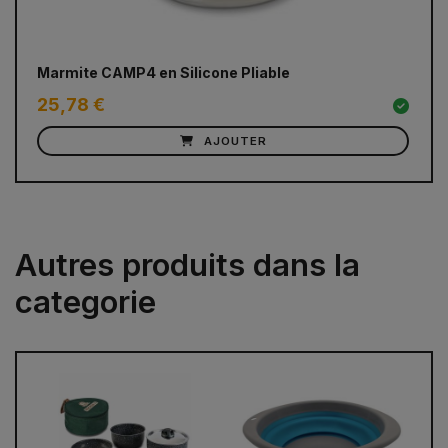
Marmite CAMP4 en Silicone Pliable
Ho
25,78 €
51
AJOUTER
Autres produits dans la
categorie