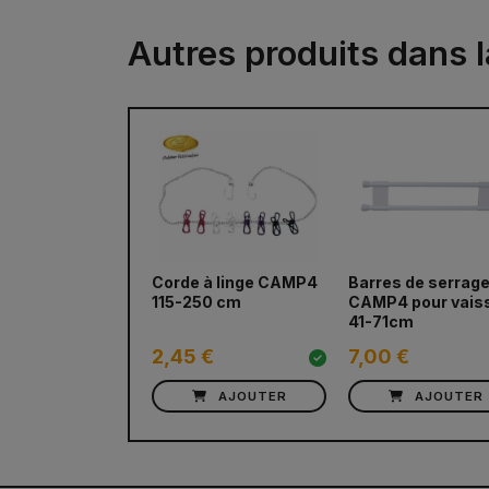
Autres produits dans l
Corde à linge CAMP4
Barres de serrag
115-250 cm
CAMP4 pour vaiss
41-71cm
2,45 €
7,00 €
AJOUTER
AJOUTER