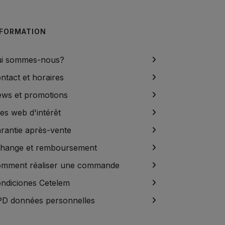
NFORMATION
i sommes-nous?
ntact et horaires
ws et promotions
tes web d'intérêt
rantie après-vente
hange et remboursement
mment réaliser une commande
ndiciones Cetelem
D données personnelles