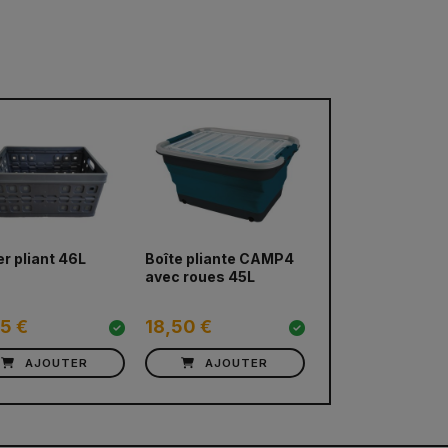
er pliant 46L
Boîte pliante CAMP4
avec roues 45L
85 €
18,50 €
AJOUTER
AJOUTER