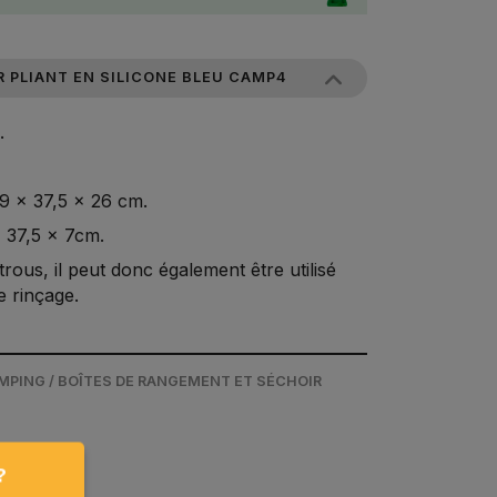
R PLIANT EN SILICONE BLEU CAMP4
.
9 x 37,5 x 26 cm.
 37,5 x 7cm.
trous, il peut donc également être utilisé
 rinçage.
MPING / BOÎTES DE RANGEMENT ET SÉCHOIR
?