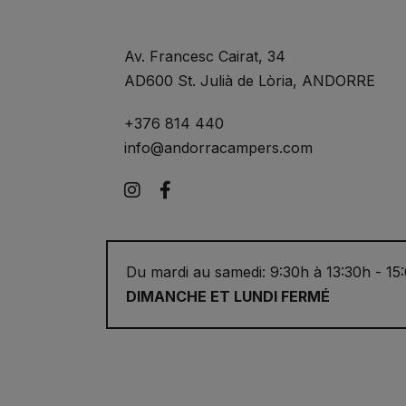
Av. Francesc Cairat, 34
AD600 St. Julià de Lòria, ANDORRE
+376 814 440
info@andorracampers.com
Instagram
Facebook
Du mardi au samedi: 9:30h à 13:30h - 15
DIMANCHE ET LUNDI FERMÉ