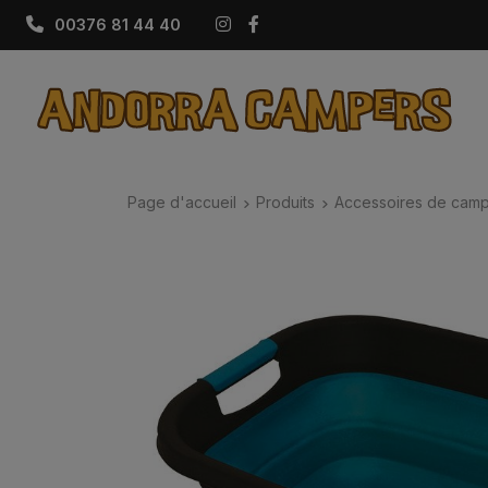
Instagram
Facebook
00376 81 44 40
Page d'accueil
Produits
Accessoires de camp