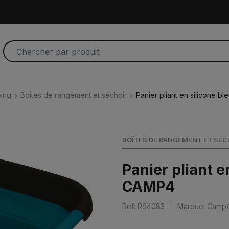
ing
Boîtes de rangement et séchoir
Panier pliant en silicone b
BOÎTES DE RANGEMENT ET SÉC
Panier pliant e
CAMP4
Ref: R94083
|
Marque: Camp