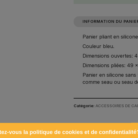
INFORMATION DU PANIE
Panier pliant en silicone
Couleur bleu.
Dimensions ouvertes: 4
Dimensions pliées: 49 x
Panier en silicone sans 
comme seau ou seau de
Catégorie:
ACCESSOIRES DE CA
ez-vous la politique de cookies et de confidentialité