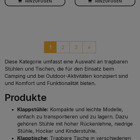
HINZUFÜGEN
HINZUFÜGEN
paginacio_boto_segu
1
2
3
»
Diese Kategorie umfasst eine Auswahl an tragbaren
Stühlen und Tischen, die für den Einsatz beim
Camping und bei Outdoor-Aktivitäten konzipiert sind
und Komfort und Funktionalität bieten.
Produkte
Klappstühle:
Kompakte und leichte Modelle,
einfach zu transportieren und zu lagern. Dazu
gehören Stühle mit hoher Rückenlehne, niedrige
Stühle, Hocker und Kinderstühle.
Klapptische:
Tragbare Tische in verschiedenen