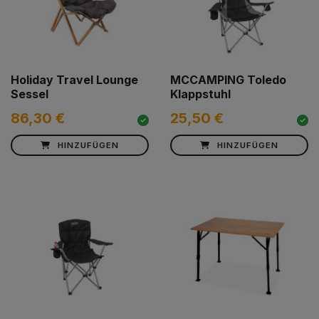
Holiday Travel Lounge
MCCAMPING Toledo
Sessel
Klappstuhl
86,30 €
25,50 €
HINZUFÜGEN
HINZUFÜGEN