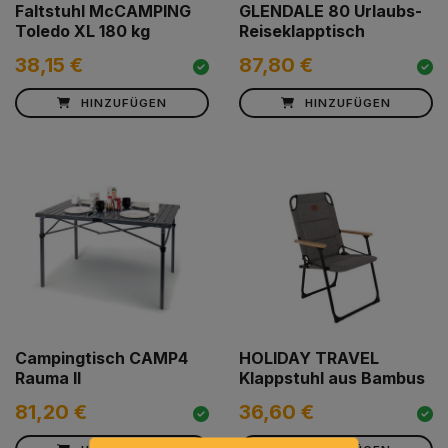
Faltstuhl McCAMPING
GLENDALE 80 Urlaubs-
Toledo XL 180 kg
Reiseklapptisch
38,15 €
87,80 €
HINZUFÜGEN
HINZUFÜGEN
Campingtisch CAMP4
HOLIDAY TRAVEL
Rauma II
Klappstuhl aus Bambus
81,20 €
36,60 €