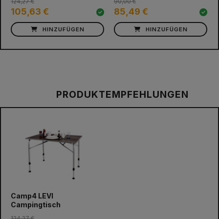
124,27 €
90,00 €
105,63 €
85,49 €
HINZUFÜGEN
HINZUFÜGEN
PRODUKTEMPFEHLUNGEN
Camp4 LEVI
Campingtisch
124,27 €