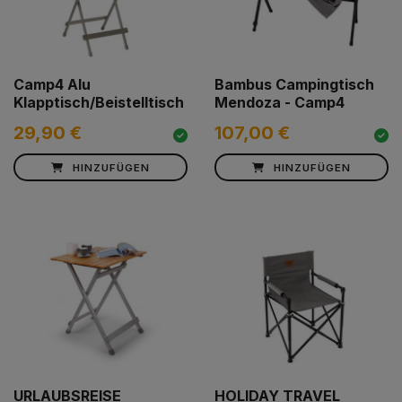
Camp4 Alu
Bambus Campingtisch
Klapptisch/Beistelltisch
Mendoza - Camp4
29,90 €
107,00 €
HINZUFÜGEN
HINZUFÜGEN
URLAUBSREISE
HOLIDAY TRAVEL