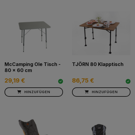
McCamping Ole Tisch -
TJÖRN 80 Klapptisch
80 x 60 cm
29,19 €
86,75 €
HINZUFÜGEN
HINZUFÜGEN