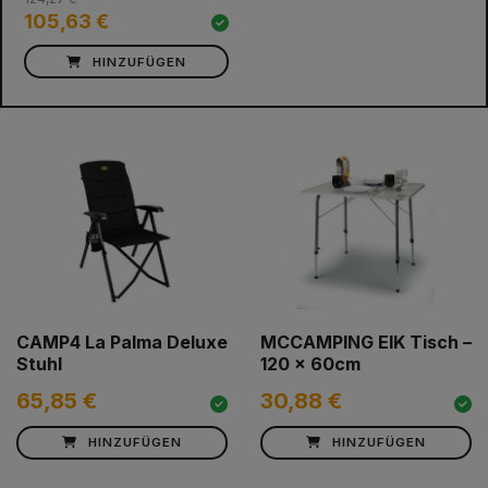
105,63 €
HINZUFÜGEN
CAMP4 La Palma Deluxe
MCCAMPING EIK Tisch –
Stuhl
120 x 60cm
65,85 €
30,88 €
HINZUFÜGEN
HINZUFÜGEN