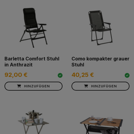
Barletta Comfort Stuhl
Como kompakter grauer
in Anthrazit
Stuhl
92,00 €
40,25 €
HINZUFÜGEN
HINZUFÜGEN