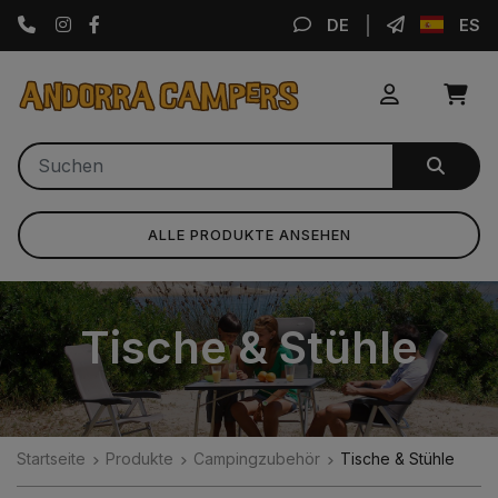
Instagram
Facebook
DE
ES
ALLE PRODUKTE ANSEHEN
Tische & Stühle
Startseite
Produkte
Campingzubehör
Tische & Stühle