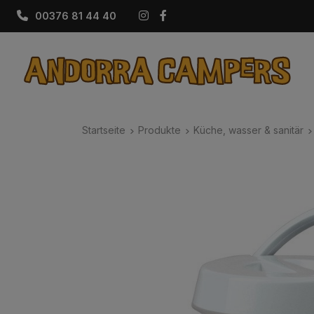
Instagram
Facebook
00376 81 44 40
Startseite
Produkte
Küche, wasser & sanitär