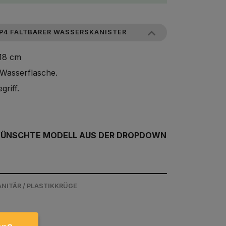
P4 FALTBARER WASSERSKANISTER
18 cm
Wasserflasche.
riff.
WÜNSCHTE MODELL AUS DER DROPDOWN
NITÄR / PLASTIKKRÜGE