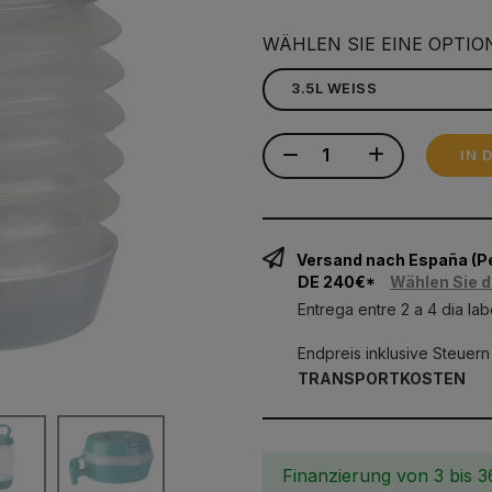
WÄHLEN SIE EINE OPTIO
IN 
Versand nach España (
DE 240€*
Wählen Sie d
Entrega entre 2 a 4 dia lab
Endpreis inklusive Steuern
TRANSPORTKOSTEN
Finanzierung von 3 bis 