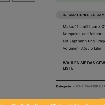
INFOMATIONEN ZU CAM
Maße: 11 cm/22 cm x Ø
Kompakte und faltbare 
Mit Zapfhahn und Trageg
Volumen: 3,5/5,5 Liter
WÄHLEN SIE DAS GE
LISTE.
Kategorie:
KÜCHE, WASSER & SA