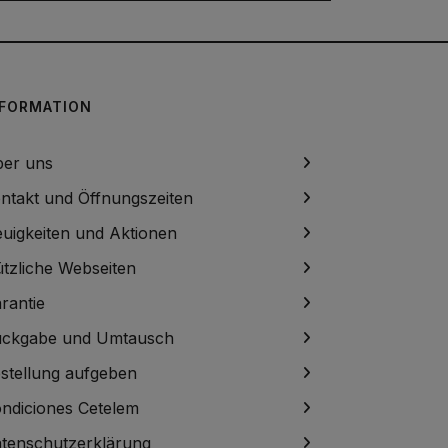
NFORMATION
er uns
ntakt und Öffnungszeiten
uigkeiten und Aktionen
tzliche Webseiten
rantie
ckgabe und Umtausch
stellung aufgeben
ndiciones Cetelem
tenschutzerklärung