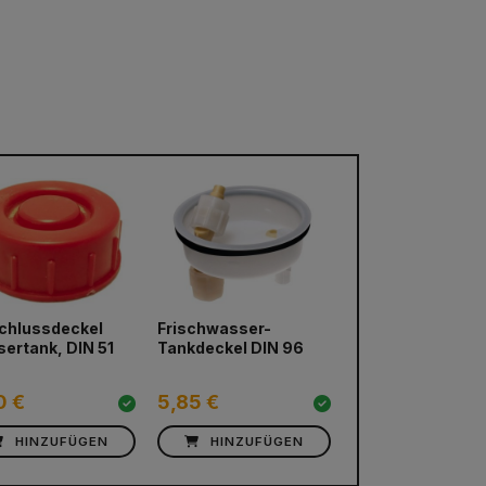
chlussdeckel
Frischwasser-
ertank, DIN 51
Tankdeckel DIN 96
0 €
5,85 €
HINZUFÜGEN
HINZUFÜGEN