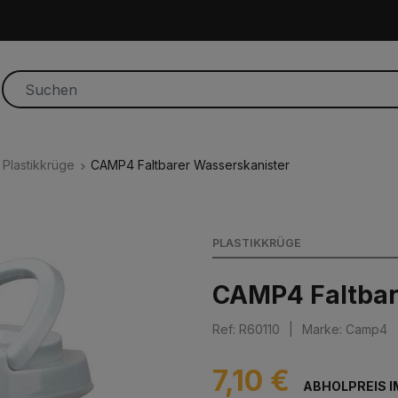
Plastikkrüge
CAMP4 Faltbarer Wasserskanister
PLASTIKKRÜGE
CAMP4 Faltbar
Ref: R60110
|
Marke: Camp4
7,10 €
ABHOLPREIS I