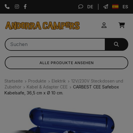
Instagram
Facebook
DE
ES
ALLE PRODUKTE ANSEHEN
Startseite
Produkte
Elektrik
12V/230V Steckdosen und
Zubehör
Kabel & Adapter CEE
CARBEST CEE Safebox
Kabelsafe, 36,5 cm x Ø 10 cm.