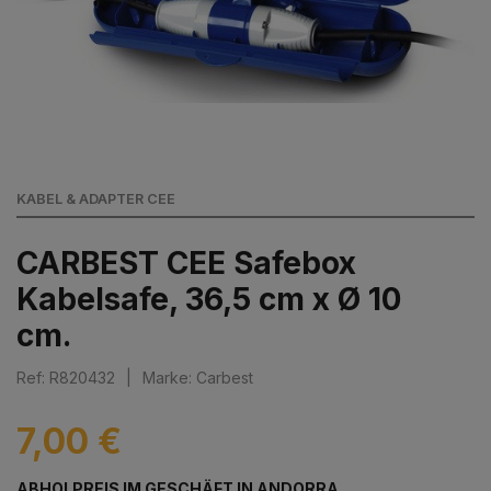
KABEL & ADAPTER CEE
CARBEST CEE Safebox
Kabelsafe, 36,5 cm x Ø 10
cm.
Ref: R820432
|
Marke: Carbest
7,00 €
ABHOLPREIS IM GESCHÄFT IN ANDORRA