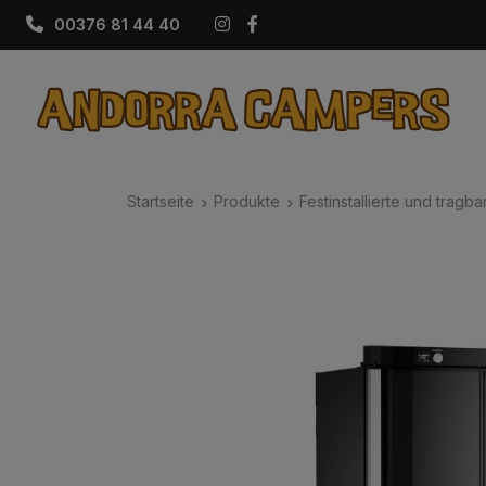
Instagram
Facebook
00376 81 44 40
Startseite
Produkte
Festinstallierte und tragb