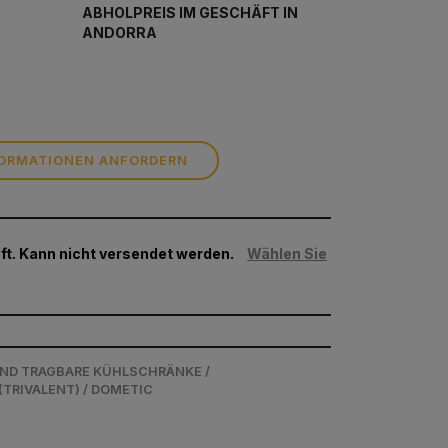
ABHOLPREIS IM GESCHÄFT IN
ANDORRA
ORMATIONEN ANFORDERN
t. Kann nicht versendet werden.
Wählen Sie
UND TRAGBARE KÜHLSCHRÄNKE /
TRIVALENT) / DOMETIC