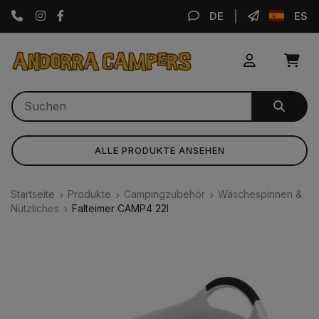
Instagram
Facebook
DE
ES
ALLE PRODUKTE ANSEHEN
Startseite
Produkte
Campingzubehör
Wäschespinnen &
Nützliches
Falteimer CAMP4 22l