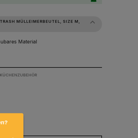
TRASH MÜLLEIMERBEUTEL, SIZE M,
aubares Material
 KÜCHENZUBEHÖR
en?