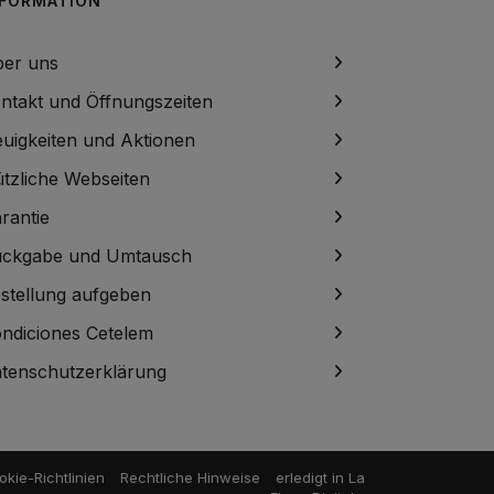
NFORMATION
er uns
ntakt und Öffnungszeiten
uigkeiten und Aktionen
tzliche Webseiten
rantie
ckgabe und Umtausch
stellung aufgeben
ndiciones Cetelem
tenschutzerklärung
kie-Richtlinien
Rechtliche Hinweise
erledigt in
La