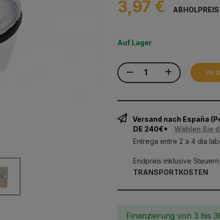
3,97 €
ABHOLPREIS
Auf Lager
IN 
Versand nach España (
DE 240€*
Wählen Sie d
Entrega entre 2 a 4 dia lab
Endpreis inklusive Steuern
TRANSPORTKOSTEN
Finanzierung von 3 bis 