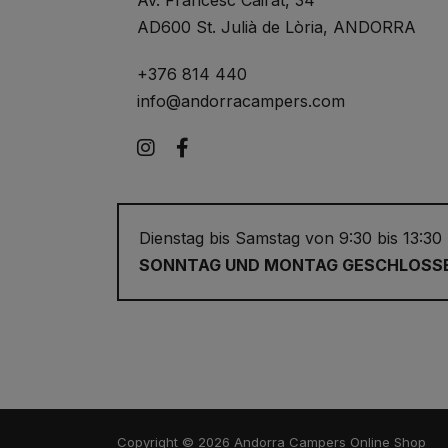
AD600 St. Julià de Lòria, ANDORRA
+376 814 440
info@andorracampers.com
Instagram
Facebook
Dienstag bis Samstag von 9:30 bis 13:30
SONNTAG UND MONTAG GESCHLOSS
Copyright © 2026 Andorra Campers Online Shop