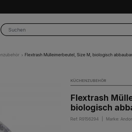
enzubehör
Flextrash Mülleimerbeutel, Size M, biologisch abbauba
KÜCHENZUBEHÖR
Flextrash Müll
biologisch ab
Ref: R9156294
|
Marke: Ando