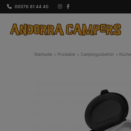
Instagram
Facebook
00376 81 44 40
Startseite
Produkte
Campingzubehör
Küch