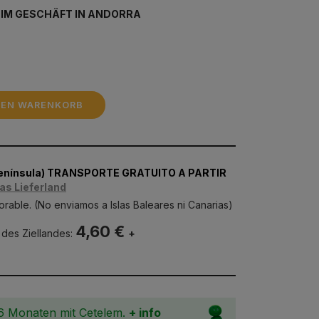
 IM GESCHÄFT IN ANDORRA
DEN WARENKORB
Península) TRANSPORTE GRATUITO A PARTIR
as Lieferland
orable. (No enviamos a Islas Baleares ni Canarias)
4,60 €
 des Ziellandes:
+
36 Monaten mit Cetelem.
+ info