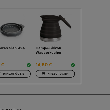
bares Sieb Ø24
Camp4 Silikon
Wasserkocher
 €
14,50 €
HINZUFÜGEN
HINZUFÜGEN