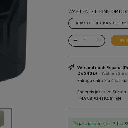
WÄHLEN SIE EINE OPTIO
IN 
Versand nach España (
DE 240€*
Wählen Sie d
Entrega entre 2 a 4 dia lab
Endpreis inklusive Steuern
TRANSPORTKOSTEN
Finanzierung von 3 bis 