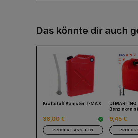
Das könnte dir auch g
Kraftstoff Kanister T-MAX
DI MARTINO
Benzinkanis
38,00 €
9,45 €
PRODUKT ANSEHEN
PRODUK