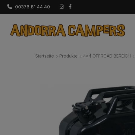
Instagram
Facebook
00376 81 44 40
Startseite
Produkte
4x4 OFFROAD BEREICH