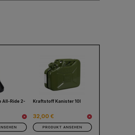
 All-Ride 2-
Kraftstoff Kanister 10l
32,00 €
ANSEHEN
PRODUKT ANSEHEN