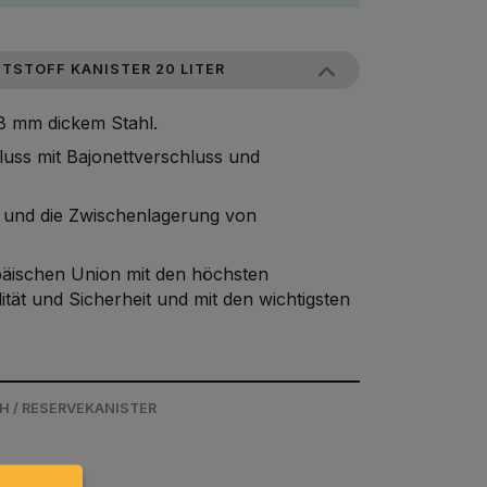
TSTOFF KANISTER 20 LITER
,8 mm dickem Stahl.
luss mit Bajonettverschluss und
t und die Zwischenlagerung von
opäischen Union mit den höchsten
tät und Sicherheit und mit den wichtigsten
H / RESERVEKANISTER