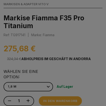
MARKISEN & ADAPTER VITO V
Markise Fiamma F35 Pro
Titanium
Ref: TG917141
|
Marke: Fiamma
275,68 €
324,34 €
ABHOLPREIS IM GESCHÄFT IN ANDORRA
WÄHLEN SIE EINE
OPTION:
Auf Lager
IN DEN WARENKORB