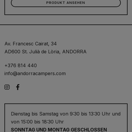
PRODUKT ANSEHEN
Av. Francesc Cairat, 34
AD600 St. Julià de Lòria, ANDORRA
+376 814 440
info@andorracampers.com
Instagram
Facebook
Dienstag bis Samstag von 9:30 bis 13:30 Uhr und
von 15:00 bis 18:30 Uhr
SONNTAG UND MONTAG GESCHLOSSEN