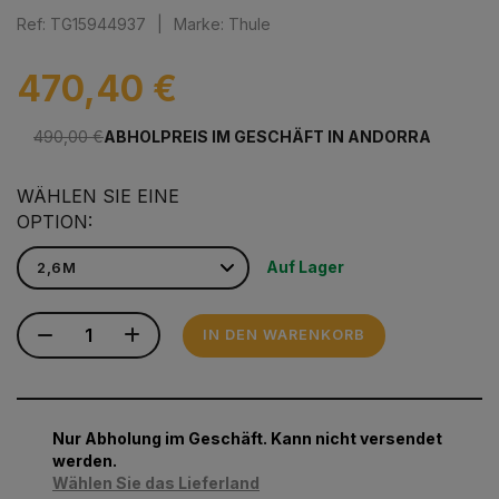
Ref: TG15944937
|
Marke: Thule
470,40 €
490,00 €
ABHOLPREIS IM GESCHÄFT IN ANDORRA
WÄHLEN SIE EINE
OPTION:
Auf Lager
IN DEN WARENKORB
Nur Abholung im Geschäft. Kann nicht versendet
werden.
Wählen Sie das Lieferland