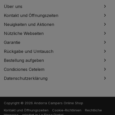
Über uns
Kontakt und Öffnungszeiten
Neuigkeiten und Aktionen
Nützliche Webseiten
Garantie
Rückgabe und Umtausch
Bestellung aufgeben
Condiciones Cetelem
Datenschutzerklärung
Copyright © 2026 Andorra Campers Online Shop
Kontakt und Öffnungszeiten
Cookie-Richtlinien
Rechtliche
Hinweise
erledigt in
La Fleca Digital