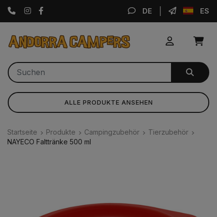
Instagram
Facebook
DE
ES
ALLE PRODUKTE ANSEHEN
Startseite
Produkte
Campingzubehör
Tierzubehör
NAYECO Falttränke 500 ml