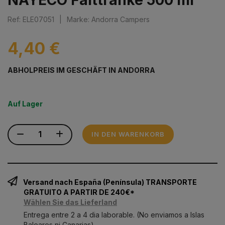
Ref: ELE07051
|
Marke: Andorra Campers
4,40 €
ABHOLPREIS IM GESCHÄFT IN ANDORRA
Auf Lager
IN DEN WARENKORB
Versand nach España (Península) TRANSPORTE
GRATUITO A PARTIR DE 240€*
Wählen Sie das Lieferland
Entrega entre 2 a 4 dia laborable. (No enviamos a Islas
Baleares ni Canarias)