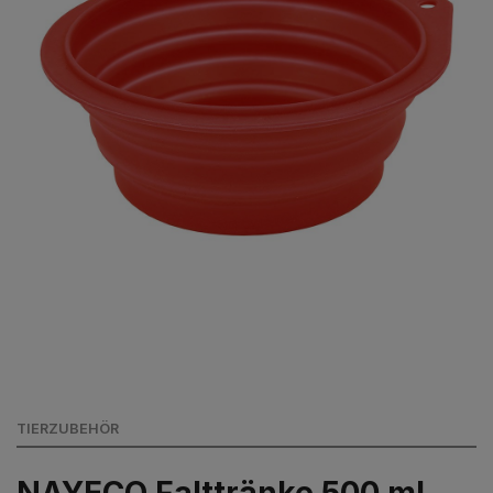
TIERZUBEHÖR
NAYECO Falttränke 500 ml