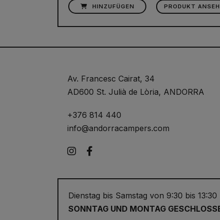
HINZUFÜGEN
PRODUKT ANSEH
Av. Francesc Cairat, 34
AD600 St. Julià de Lòria, ANDORRA
+376 814 440
info@andorracampers.com
Instagram
Facebook
Dienstag bis Samstag von 9:30 bis 13:30
SONNTAG UND MONTAG GESCHLOSS