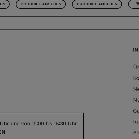
EN
PRODUKT ANSEHEN
PRODUKT ANSEHEN
I
Üb
Ko
Ne
Nü
Ga
Rü
 Uhr und von 15:00 bis 18:30 Uhr
EN
Be