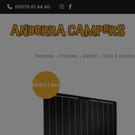
Instagram
Facebook
00376 81 44 40
Startseite
Produkte
Elektrik
Solar & Zubehö
ANGEBOT
Aktion