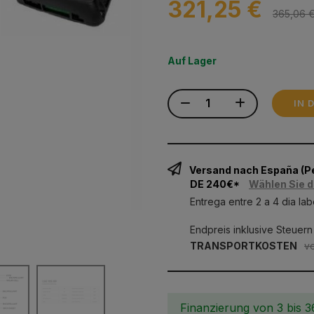
321,25 €
365,06 
Auf Lager
IN 
Versand nach España (
DE 240€*
Wählen Sie d
Entrega entre 2 a 4 dia lab
Endpreis inklusive Steuern
TRANSPORTKOSTEN
v
Finanzierung von 3 bis 