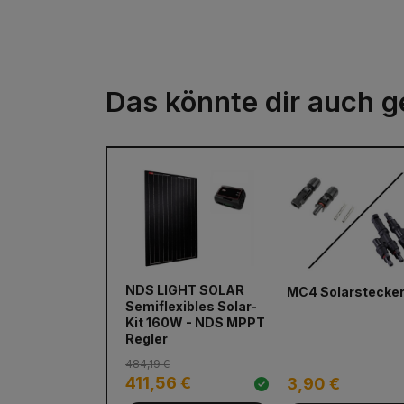
Das könnte dir auch g
NDS LIGHT SOLAR
MC4 Solarstecke
Semiflexibles Solar-
Kit 160W - NDS MPPT
Regler
484,19 €
411,56 €
3,90 €