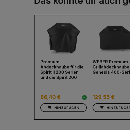
Das könnte dir auch g
Premium-
WEBER Premium
Abdeckhaube für die
Grillabdeckhaube
Spirit II 200 Serien
Genesis 400-Ser
und die Spirit 200
86,40 €
129,55 €
HINZUFÜGEN
HINZUFÜGE