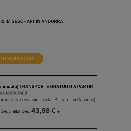
IS IM GESCHÄFT IN ANDORRA
DEN WARENKORB
Península) TRANSPORTE GRATUITO A PARTIR
as Lieferland
orable. (No enviamos a Islas Baleares ni Canarias)
43,98 €
 des Ziellandes:
+