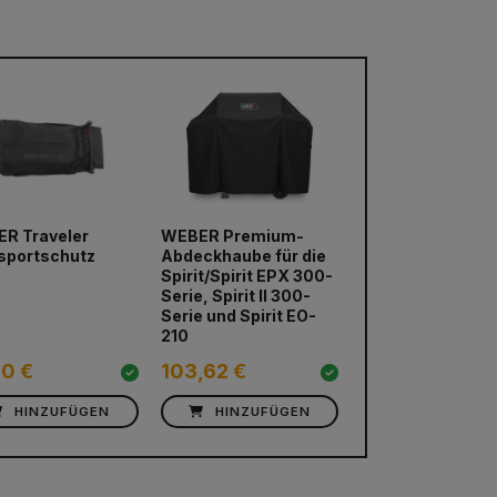
R Traveler
WEBER Premium-
sportschutz
Abdeckhaube für die
Spirit/Spirit EPX 300-
Serie, Spirit II 300-
Serie und Spirit EO-
210
80 €
103,62 €
HINZUFÜGEN
HINZUFÜGEN