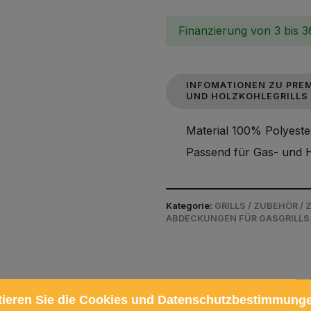
Finanzierung von 3 bis 
INFOMATIONEN ZU PRE
UND HOLZKOHLEGRILLS
Material 100% Polyeste
Passend für Gas- und
Kategorie:
GRILLS / ZUBEHÖR /
ABDECKUNGEN FÜR GASGRILLS
tieren Sie die Cookies und Datenschutzbestimmung