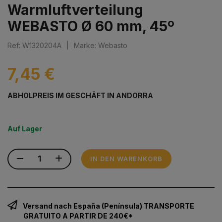
Warmluftverteilung
WEBASTO Ø 60 mm, 45º
Ref: W1320204A
|
Marke: Webasto
7,45 €
ABHOLPREIS IM GESCHÄFT IN ANDORRA
Auf Lager
IN DEN WARENKORB
Versand nach España (Península) TRANSPORTE
GRATUITO A PARTIR DE 240€*