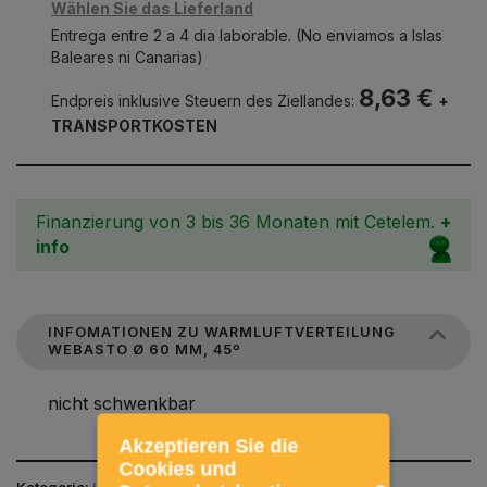
Wählen Sie das Lieferland
Entrega entre 2 a 4 dia laborable. (No enviamos a Islas
Baleares ni Canarias)
8,63 €
Endpreis inklusive Steuern des Ziellandes:
+
TRANSPORTKOSTEN
Finanzierung von 3 bis 36 Monaten mit Cetelem.
+
info
INFOMATIONEN ZU WARMLUFTVERTEILUNG
WEBASTO Ø 60 MM, 45º
nicht schwenkbar
Akzeptieren Sie die
Cookies und