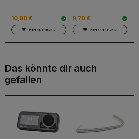
10,90 €
9,70 €
9
HINZUFÜGEN
HINZUFÜGEN
Das könnte dir auch
gefallen