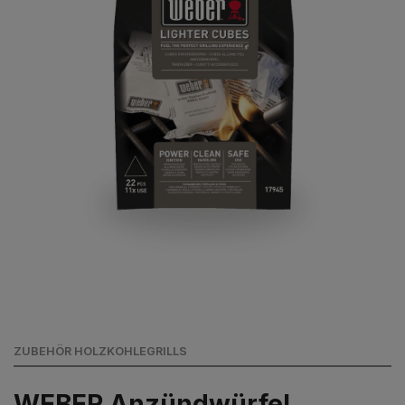
ZUBEHÖR HOLZKOHLEGRILLS
WEBER Anzündwürfel