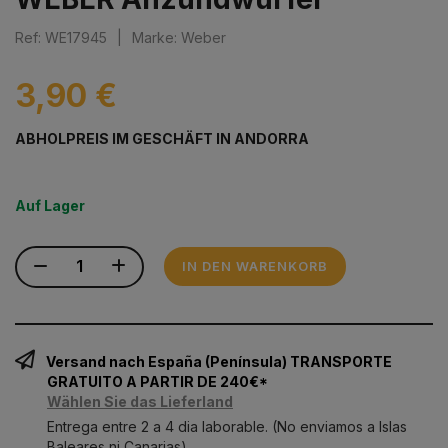
Ref: WE17945
|
Marke: Weber
3,90 €
ABHOLPREIS IM GESCHÄFT IN ANDORRA
Auf Lager
IN DEN WARENKORB
Versand nach España (Península) TRANSPORTE
GRATUITO A PARTIR DE 240€*
Wählen Sie das Lieferland
Entrega entre 2 a 4 dia laborable. (No enviamos a Islas
Baleares ni Canarias)