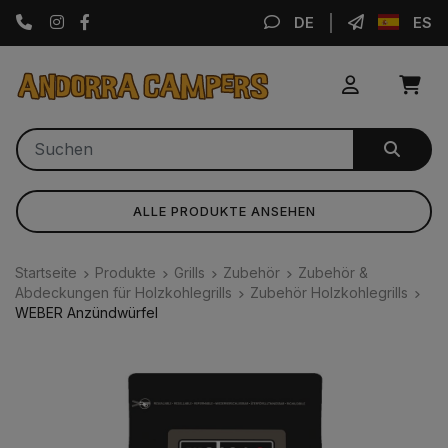
Instagram
Facebook
DE
ES
ALLE PRODUKTE ANSEHEN
Startseite
Produkte
Grills
Zubehör
Zubehör &
Abdeckungen für Holzkohlegrills
Zubehör Holzkohlegrills
WEBER Anzündwürfel