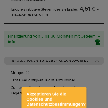
4,51 €
Endpreis inklusive Steuern des Ziellandes:
+
TRANSPORTKOSTEN
Finanzierung von 3 bis 36 Monaten mit Cetelem.
+
info
INFOMATIONEN ZU WEBER ANZÜNDWÜRFEL
Menge: 22.
Trotz Feuchtigkeit leicht anzündbar.
Zur einmaligen Verwendung beim Grillen,
Lagerfeuer und in Kaminöfen.
Akzeptieren Sie die
Cookies und
Datenschutzbestimmungen?