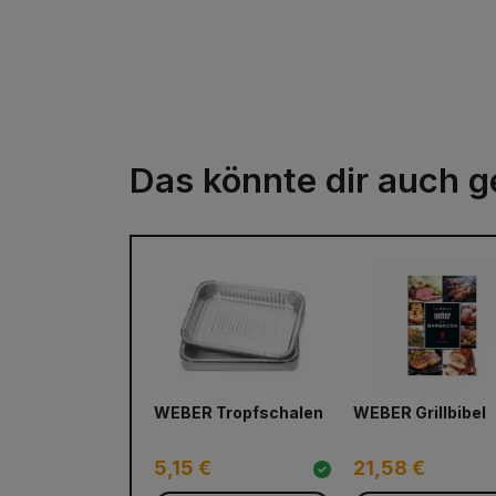
Das könnte dir auch g
WEBER Tropfschalen
WEBER Grillbibel
5,15 €
21,58 €