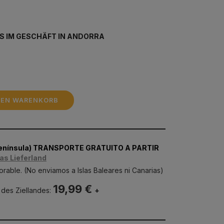
S IM GESCHÄFT IN ANDORRA
DEN WARENKORB
Península) TRANSPORTE GRATUITO A PARTIR
as Lieferland
orable. (No enviamos a Islas Baleares ni Canarias)
19,99 €
 des Ziellandes:
+