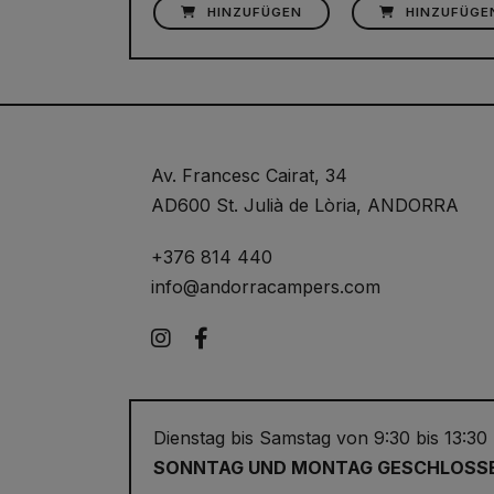
HINZUFÜGEN
HINZUFÜGE
Av. Francesc Cairat, 34
AD600 St. Julià de Lòria, ANDORRA
+376 814 440
info@andorracampers.com
Instagram
Facebook
Dienstag bis Samstag von 9:30 bis 13:30
SONNTAG UND MONTAG GESCHLOSS