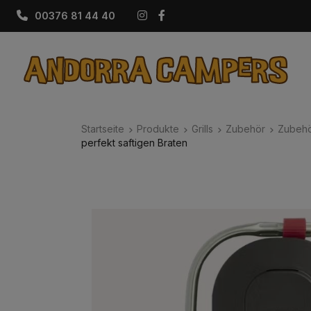
Instagram
Facebook
00376 81 44 40
Startseite
Produkte
Grills
Zubehör
Zubehö
perfekt saftigen Braten