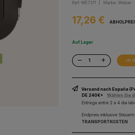
Ref: WE7211
|
Marke: Weber
17,26 €
ABHOLPREI
Auf Lager
IN 
Versand nach España (
DE 240€*
Wählen Sie d
Entrega entre 2 a 4 dia lab
Endpreis inklusive Steuern
TRANSPORTKOSTEN