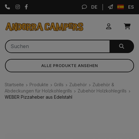
Instagram
Facebook
DE
ES
ALLE PRODUKTE ANSEHEN
Startseite
Produkte
Grills
Zubehör
Zubehör &
Abdeckungen für Holzkohlegrills
Zubehör Holzkohlegrills
WEBER Pizzaheber aus Edelstahl