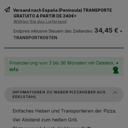
Versand nach España (Península) TRANSPORTE
GRATUITO A PARTIR DE 240€*
Wählen Sie das Lieferland
34,45 €
Endpreis inklusive Steuern des Ziellandes:
+
TRANSPORTKOSTEN
Finanzierung von 3 bis 36 Monaten mit Cetelem.
+
info
INFOMATIONEN ZU WEBER PIZZAHEBER AUS
EDELSTAHL
Einfaches Heben und Transportieren der Pizza.
Viel Abstand zum heißen Grill.